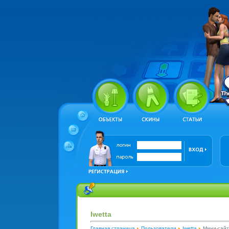
Iwetta
Главная страница
Пользователи
Iwetta
Мини-сайт