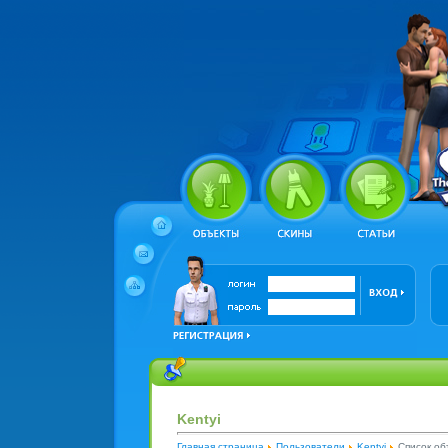
Kentyi
Главная страница
Пользователи
Kentyi
Список об