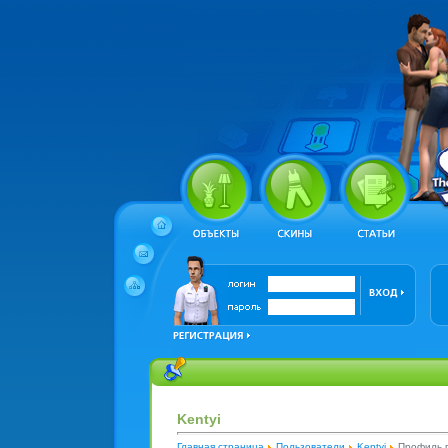
Kentyi
Главная страница
Пользователи
Kentyi
Профиль 