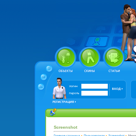
Screenshot
Главная страница
Пользователи
Screenshot
Мини