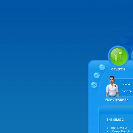
The Sims 3
Обзор The Sim