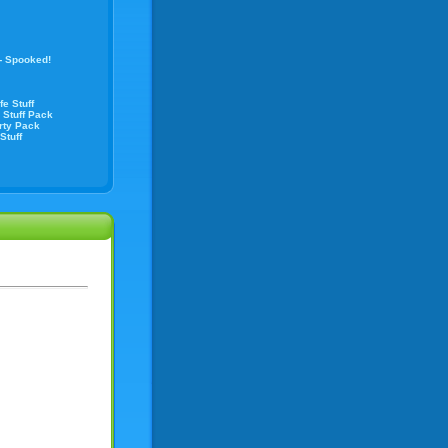
- Spooked!
e Stuff
 Stuff Pack
rty Pack
Stuff